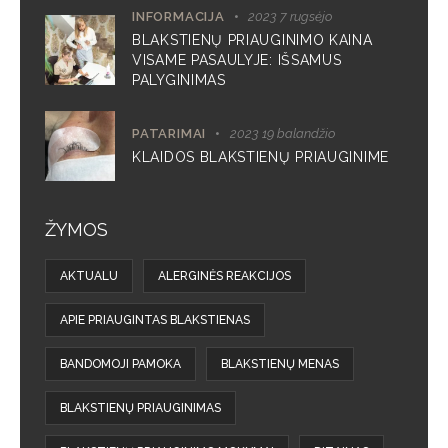
INFORMACIJA
2023 7 rugsėjo
BLAKSTIENŲ PRIAUGINIMO KAINA
VISAME PASAULYJE: IŠSAMUS
PALYGINIMAS
PATARIMAI
2023 19 balandžio
KLAIDOS BLAKSTIENŲ PRIAUGINIME
ŽYMOS
AKTUALU
ALERGINĖS REAKCIJOS
APIE PRIAUGINTAS BLAKSTIENAS
BANDOMOJI PAMOKA
BLAKSTIENŲ MENAS
BLAKSTIENŲ PRIAUGINIMAS