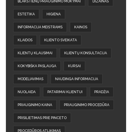
BLAKSTIENŲ PRIAUGINIMO MOKYMAI
DIZAINAS
ESTETIKA
HIGIENA
INFORMACIJA MEISTRAMS
KAINOS
KLAIDOS
KLIENTO SVEIKATA
KLIENTŲ KLAUSIMAI
KLIENTŲ KONSULTACIJA
KOKYBIŠKA PASLAUGA
KURSAI
MODELIAVIMAS
NAUDINGA INFORMACIJA
NUOLAIDA
PATARIMAI KLIENTUI
PRADŽIA
PRIAUGINIMO KAINA
PRIAUGINIMO PROCEDŪRA
PRISILIETIMAS PRIE PINCETO
PROCEDŪROS ATLIKIMAS