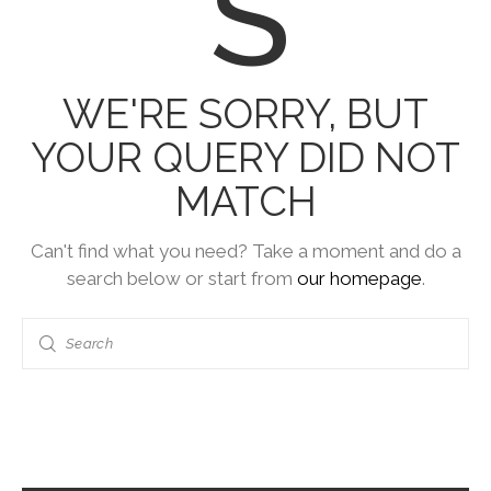
S
WE'RE SORRY, BUT
YOUR QUERY DID NOT
MATCH
Can't find what you need? Take a moment and do a
search below or start from
our homepage
.