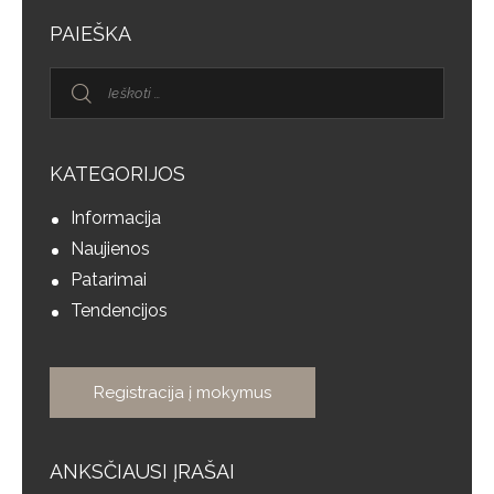
PAIEŠKA
KATEGORIJOS
Informacija
Naujienos
Patarimai
Tendencijos
Registracija į mokymus
ANKSČIAUSI ĮRAŠAI