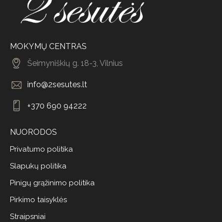
MOKYMŲ CENTRAS
Šeimyniškių g. 18-3, Vilnius
info@2sesutes.lt
+370 690 94222
NUORODOS
Privatumo politika
Slapukų politika
Pinigų grąžinimo politika
Pirkimo taisyklės
Straipsniai