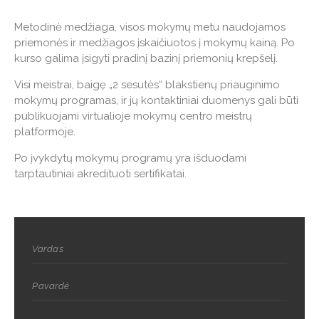
Metodinė medžiaga, visos mokymų metu naudojamos
priemonės ir medžiagos įskaičiuotos į mokymų kainą. Po
kurso galima įsigyti pradinį bazinį priemonių krepšelį.
Visi meistrai, baigę „2 sesutės“ blakstienų priauginimo
mokymų programas, ir jų kontaktiniai duomenys gali būti
publikuojami virtualioje mokymų centro meistrų
platformoje.
Po įvykdytų mokymų programų yra išduodami
tarptautiniai akredituoti sertifikatai.