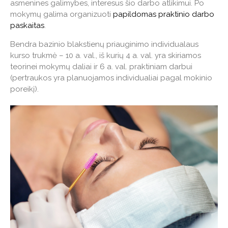
asmenines galimybes, interesus šio darbo atlikimui. Po
mokymų galima organizuoti
papildomas praktinio darbo
paskaitas
.
Bendra bazinio blakstienų priauginimo individualaus
kurso trukmė – 10 a. val., iš kurių 4 a. val. yra skiriamos
teorinei mokymų daliai ir 6 a. val. praktiniam darbui
(pertraukos yra planuojamos individualiai pagal mokinio
poreikį).