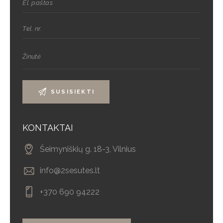
KONTAKTAI
Šeimyniškių g. 18-3, Vilnius
info@2sesutes.lt
+370 690 94222