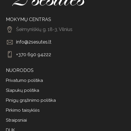
MOKYMŲ CENTRAS
Šeimyniškių g. 18-3, Vilnius
info@2sesutes.lt
+370 690 94222
NUORODOS
Privatumo politika
Slapukų politika
Pinigų grąžinimo politika
Pirkimo taisyklės
Straipsniai
DUK