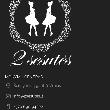
MOKYMŲ CENTRAS
Šeimyniškių g. 18-3, Vilnius
info@2sesutes.lt
+370 690 94222