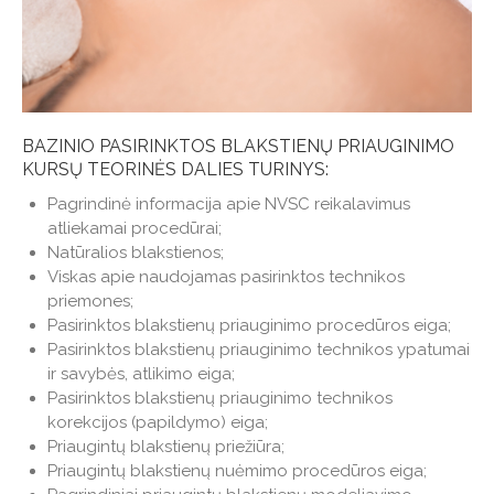
BAZINIO PASIRINKTOS BLAKSTIENŲ PRIAUGINIMO
KURSŲ TEORINĖS DALIES TURINYS:
Pagrindinė informacija apie NVSC reikalavimus
atliekamai procedūrai;
Natūralios blakstienos;
Viskas apie naudojamas pasirinktos technikos
priemones;
Pasirinktos blakstienų priauginimo procedūros eiga;
Pasirinktos blakstienų priauginimo technikos ypatumai
ir savybės, atlikimo eiga;
Pasirinktos blakstienų priauginimo technikos
korekcijos (papildymo) eiga;
Priaugintų blakstienų priežiūra;
Priaugintų blakstienų nuėmimo procedūros eiga;