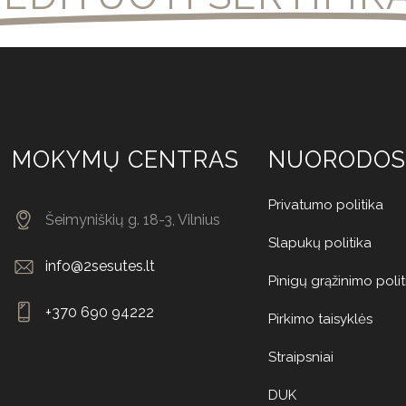
MOKYMŲ CENTRAS
NUORODOS
Privatumo politika
Šeimyniškių g. 18-3, Vilnius
Slapukų politika
info@2sesutes.lt
Pinigų grąžinimo polit
+370 690 94222
Pirkimo taisyklės
Straipsniai
DUK