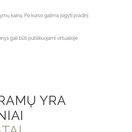
 kainą. Po kurso galima įsigyti pradinį
ys gali būti publikuojami virtualioje
RAMŲ YRA
NIAI
TAI.