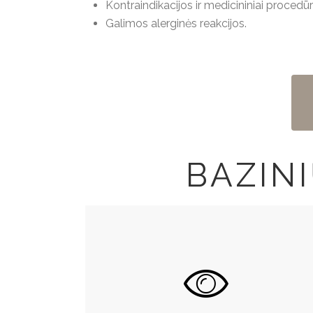
Kontraindikacijos ir medicininiai procedū
Galimos alerginės reakcijos.
BAZIN