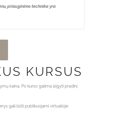
enų priauginimo technika yra
KUS KURSUS
 kainą. Po kurso galima įsigyti pradinį
ys gali būti publikuojami virtualioje