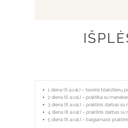
IŠPLĖ
1 diena (6 a.val.) – teorinė blakstienų
2 diena (6 a.val.) – praktika su maneke
3 diena (8 a.val.) – praktinis darbas su 
4 diena (8 a.val.) – praktinis darbas su
5 diena (8 a.val.) – baigiamasis prakti