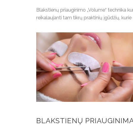
Blakstienų priauginimo „Volume“ technika ku
reikalaujanti tam tikrų praktinių įgūdžių, kur
BLAKSTIENŲ PRIAUGINIMA