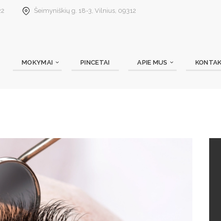
22
Šeimyniškių g. 18-3, Vilnius, 09312
MOKYMAI
PINCETAI
APIE MUS
KONTAK