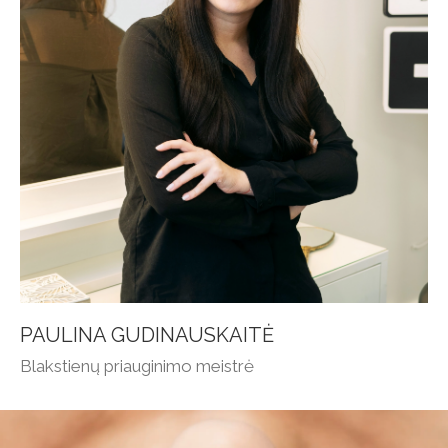
PAULINA GUDINAUSKAITĖ
Blakstienų priauginimo meistrė