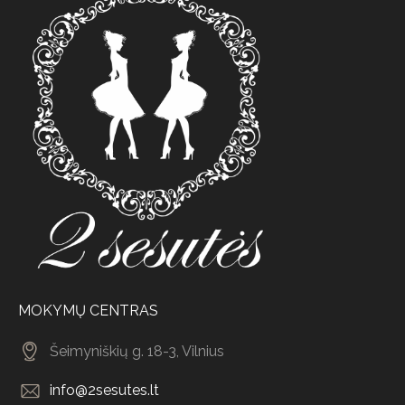
MOKYMŲ CENTRAS
Šeimyniškių g. 18-3, Vilnius
info@2sesutes.lt