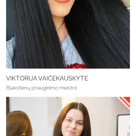
VIKTORIJA VAIČEKAUSKYTĖ
Blakstienų priauginimo meistrė