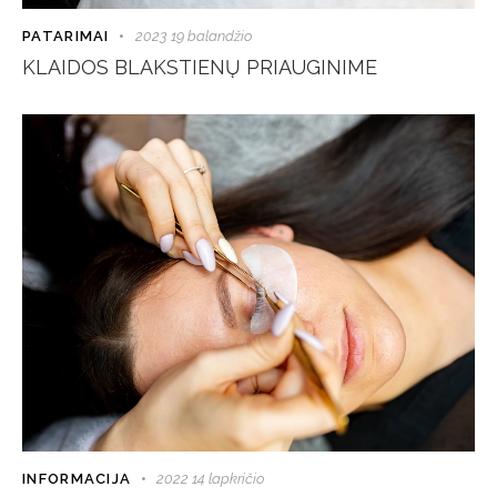
PATARIMAI
2023 19 balandžio
KLAIDOS BLAKSTIENŲ PRIAUGINIME
INFORMACIJA
2022 14 lapkričio