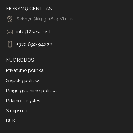
MOKYMŲ CENTRAS
Šeimyniškių g. 18-3, Vilnius
info@2sesutes.lt
+370 690 94222
NUORODOS
Privatumo politika
Slapukų politika
Pinigų grąžinimo politika
Pirkimo taisyklės
Straipsniai
DUK