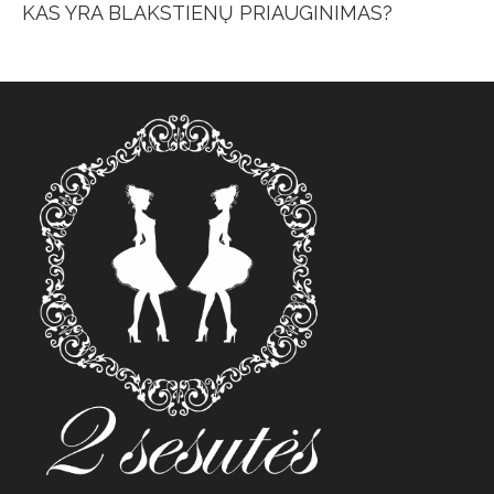
KAS YRA BLAKSTIENŲ PRIAUGINIMAS?