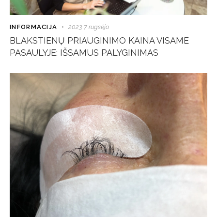
INFORMACIJA
2023 7 rugsėjo
BLAKSTIENŲ PRIAUGINIMO KAINA VISAME
PASAULYJE: IŠSAMUS PALYGINIMAS