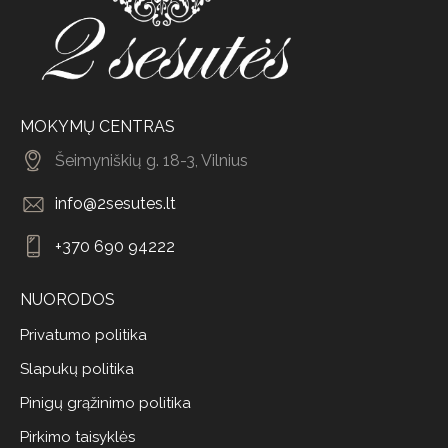
MOKYMŲ CENTRAS
Šeimyniškių g. 18-3, Vilnius
info@2sesutes.lt
+370 690 94222
NUORODOS
Privatumo politika
Slapukų politika
Pinigų grąžinimo politika
Pirkimo taisyklės