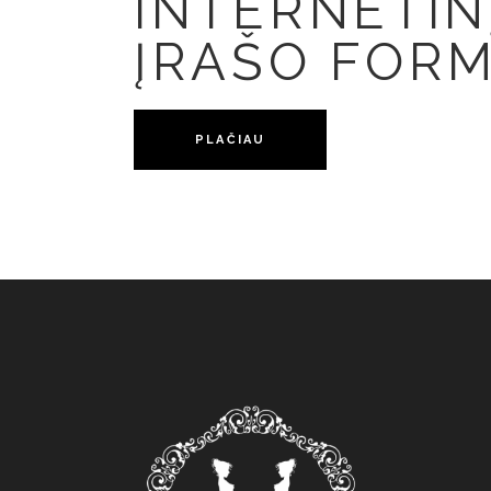
INTERNETIN
ĮRAŠO FOR
PLAČIAU