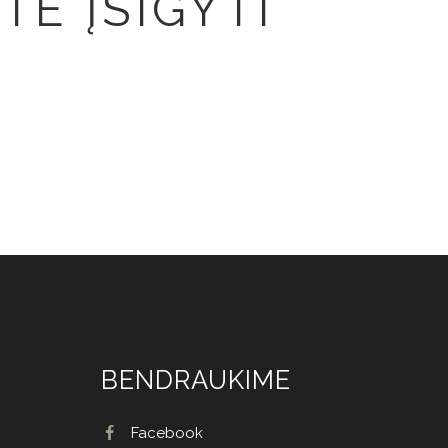
TE ĮSIGYTI
BENDRAUKIME
Facebook