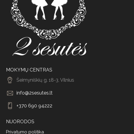
MOKYMŲ CENTRAS
Šeimyniškių g. 18-3, Vilnius
info@2sesutes.lt
+370 690 94222
NUORODOS
Privatumo politika