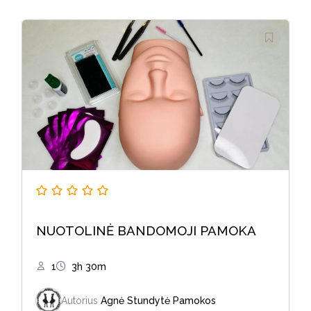
NUOTOLINĖ BANDOMOJI PAMOKA
1
3h 30m
Autorius
Agnė Stundytė
Pamokos