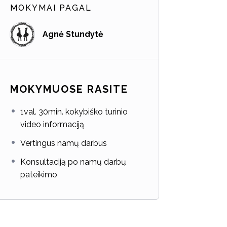
MOKYMAI PAGAL
Agnė Stundytė
MOKYMUOSE RASITE
1val. 30min. kokybiško turinio
video informaciją
Vertingus namų darbus
Konsultaciją po namų darbų
pateikimo