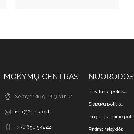
MOKYMŲ CENTRAS
NUORODOS
Privatumo politika
Šeimyniškių g. 18-3, Vilnius
Slapukų politika
info@2sesutes.lt
Pinigų grąžinimo polit
+370 690 94222
Pirkimo taisyklės