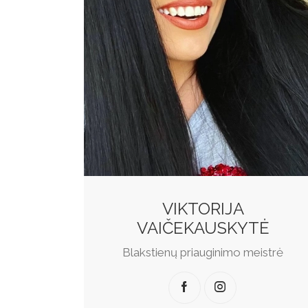
VIKTORIJA
VAIČEKAUSKYTĖ
Blakstienų priauginimo meistrė