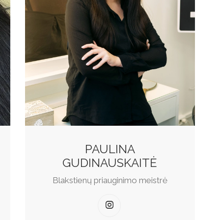
PAULINA
GUDINAUSKAITĖ
Blakstienų priauginimo meistrė