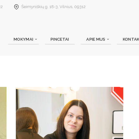
22
Šeimyniškių g. 18-3, Vilnius, 09312
MOKYMAI
PINCETAI
APIE MUS
KONTAK