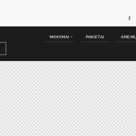
MOKYMAI
PINCETAI
APIE M