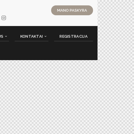
MANO PASKYRA
US
KONTAKTAI
REGISTRACIJA