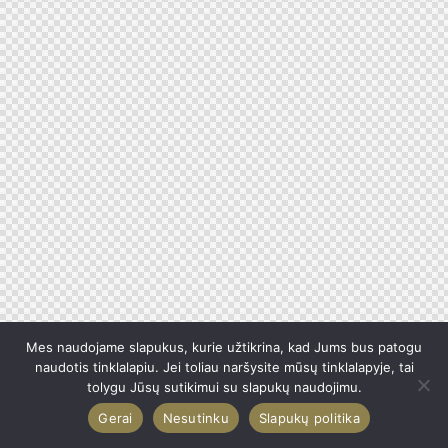
Mes naudojame slapukus, kurie užtikrina, kad Jums bus patogu
naudotis tinklalapiu. Jei toliau naršysite mūsų tinklalapyje, tai
tolygu Jūsų sutikimui su slapukų naudojimu.
Gerai
Nesutinku
Slapukų politika